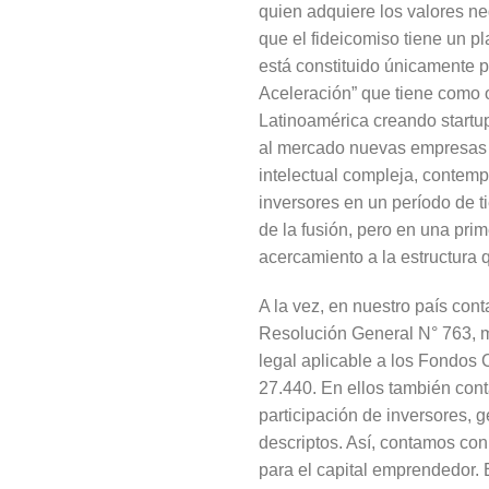
quien adquiere los valores ne
que el fideicomiso tiene un pl
está constituido únicamente po
Aceleración” que tiene como o
Latinoamérica creando startups
al mercado nuevas empresas o
intelectual compleja, contem
inversores en un período de t
de la fusión, pero en una prim
acercamiento a la estructura 
A la vez, en nuestro país con
Resolución General N° 763, m
legal aplicable a los Fondos
27.440. En ellos también cont
participación de inversores, 
descriptos. Así, contamos con 
para el capital emprendedor. E