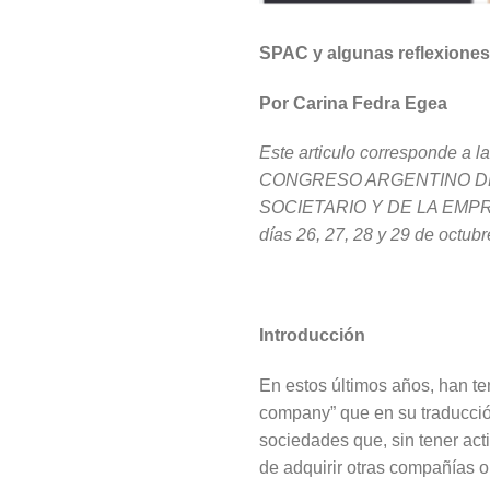
SPAC y algunas reflexiones 
Por Carina Fedra Egea
Este articulo corresponde a 
CONGRESO ARGENTINO DE
SOCIETARIO Y DE LA EMPRESA”
días 26, 27, 28 y 29 de octu
Introducción
En estos últimos años, han t
company” que en su traducció
sociedades que, sin tener acti
de adquirir otras compañías o 