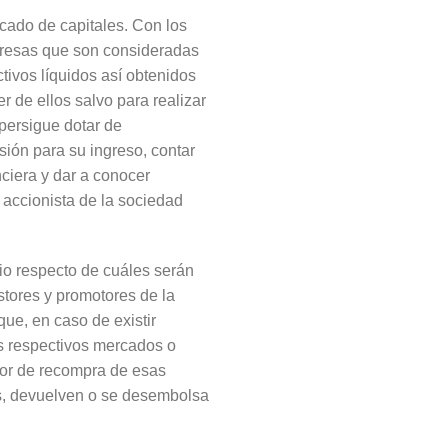
rcado de capitales. Con los
mpresas que son consideradas
tivos líquidos así obtenidos
 de ellos salvo para realizar
 persigue dotar de
ión para su ingreso, contar
ciera y dar a conocer
 accionista de la sociedad
io respecto de cuáles serán
stores y promotores de la
ue, en caso de existir
os respectivos mercados o
tor de recompra de esas
los, devuelven o se desembolsa