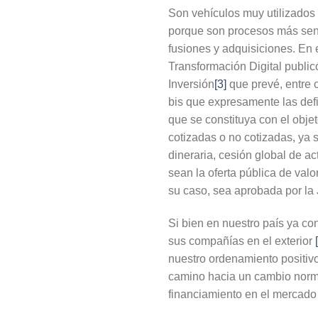
Son vehículos muy utilizados
porque son procesos más senci
fusiones y adquisiciones. En
Transformación Digital publi
Inversión
[3]
que prevé, entre o
bis que expresamente las defi
que se constituya con el objet
cotizadas o no cotizadas, ya s
dineraria, cesión global de a
sean la oferta pública de valo
su caso, sea aprobada por la 
Si bien en nuestro país ya co
sus compañías en el exterior
nuestro ordenamiento positivo
camino hacia un cambio normat
financiamiento en el mercado 