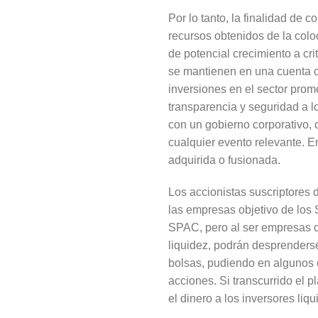
Por lo tanto, la finalidad de 
recursos obtenidos de la colo
de potencial crecimiento a cri
se mantienen en una cuenta cu
inversiones en el sector prome
transparencia y seguridad a 
con un gobierno corporativo, 
cualquier evento relevante. E
adquirida o fusionada.
Los accionistas suscriptores 
las empresas objetivo de lo
SPAC, pero al ser empresas qu
liquidez, podrán desprenderse
bolsas, pudiendo en algunos 
acciones. Si transcurrido el 
el dinero a los inversores li