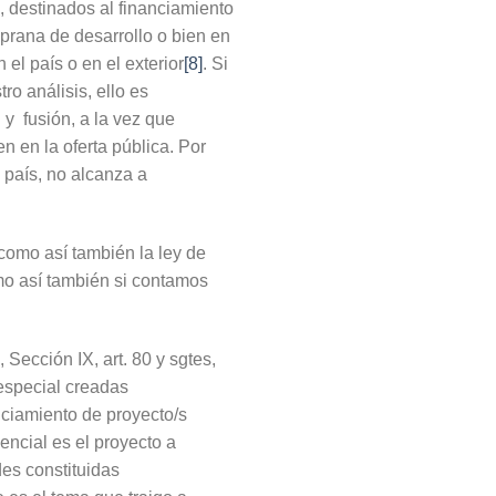
, destinados al financiamiento
prana de desarrollo o bien en
el país o en el exterior
[8]
. Si
o análisis, ello es
 y fusión, a la vez que
n en la oferta pública. Por
o país, no alcanza a
como así también la ley de
mo así también si contamos
Sección IX, art. 80 y sgtes,
especial creadas
nciamiento de proyecto/s
encial es el proyecto a
des constituidas