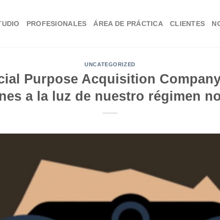
TUDIO
PROFESIONALES
ÁREA DE PRÁCTICA
CLIENTES
N
UNCATEGORIZED
ial Purpose Acquisition Company
ones a la luz de nuestro régimen n