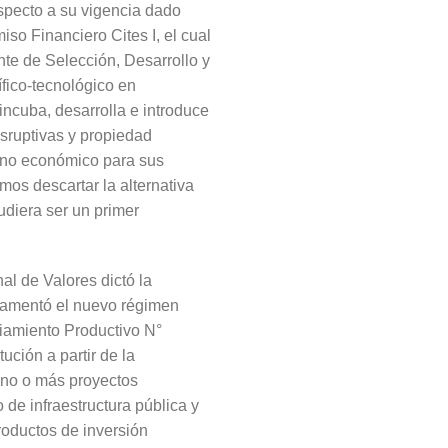
especto a su vigencia dado
iso Financiero Cites I, el cual
nte de Selección, Desarrollo y
ífico-tecnológico en
incuba, desarrolla e introduce
sruptivas y propiedad
rno económico para sus
mos descartar la alternativa
udiera ser un primer
al de Valores dictó la
glamentó el nuevo régimen
iamiento Productivo N°
ción a partir de la
 uno o más proyectos
 de infraestructura pública y
productos de inversión