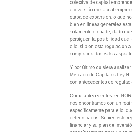
colectiva de capital emprende
o inversión en capital empre
etapa de expansión, o que no 
bien en líneas generales esta
solamente en parte, dado que 
persiguen la posibilidad que 
ello, si bien esta regulación 
comprender todos los aspect
Y por último quisiera analiz
Mercado de Capitales Ley N° 
con antecedentes de regulaci
Como antecedentes, en NORMAS 
nos encontramos con un régim
específicamente para ello, qu
determinados. Si bien este ré
financiar y su plan de invers