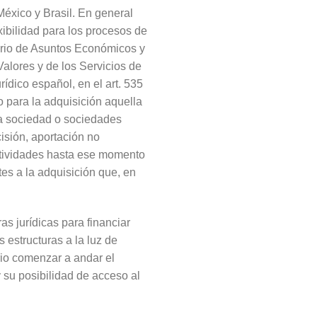
México y Brasil. En general
xibilidad para los procesos de
erio de Asuntos Económicos y
alores y de los Servicios de
ídico español, en el art. 535
 para la adquisición aquella
tra sociedad o sociedades
cisión, aportación no
actividades hasta ese momento
tes a la adquisición que, en
s jurídicas para financiar
 estructuras a la luz de
rio comenzar a andar el
 su posibilidad de acceso al