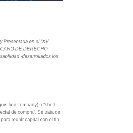
 y Presentada en el “XV
RICANO DE DERECHO
bilidad -desarrollados los
isition company) o “shell
cial de compra”. Se trata de
ara reunir capital con el fin