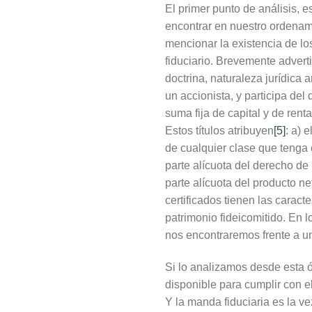
El primer punto de análisis, 
encontrar en nuestro ordenamie
mencionar la existencia de los
fiduciario. Brevemente adverti
doctrina, naturaleza jurídica a
un accionista, y participa del
suma fija de capital y de ren
Estos títulos atribuyen
[5]
: a) 
de cualquier clase que tenga 
parte alícuota del derecho de 
parte alícuota del producto n
certificados tienen las caract
patrimonio fideicomitido. En l
nos encontraremos frente a un 
Si lo analizamos desde esta óp
disponible para cumplir con el
Y la manda fiduciaria es la ve