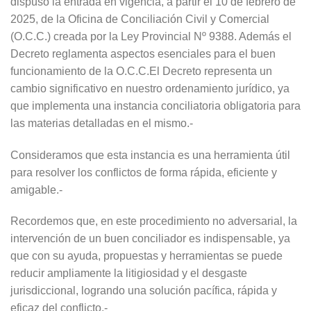
dispuso la entrada en vigencia, a partir el 10 de febrero de
2025, de la Oficina de Conciliación Civil y Comercial
(O.C.C.) creada por la Ley Provincial Nº 9388. Además el
Decreto reglamenta aspectos esenciales para el buen
funcionamiento de la O.C.C.El Decreto representa un
cambio significativo en nuestro ordenamiento jurídico, ya
que implementa una instancia conciliatoria obligatoria para
las materias detalladas en el mismo.-
Consideramos que esta instancia es una herramienta útil
para resolver los conflictos de forma rápida, eficiente y
amigable.-
Recordemos que, en este procedimiento no adversarial, la
intervención de un buen conciliador es indispensable, ya
que con su ayuda, propuestas y herramientas se puede
reducir ampliamente la litigiosidad y el desgaste
jurisdiccional, logrando una solución pacífica, rápida y
eficaz del conflicto.-