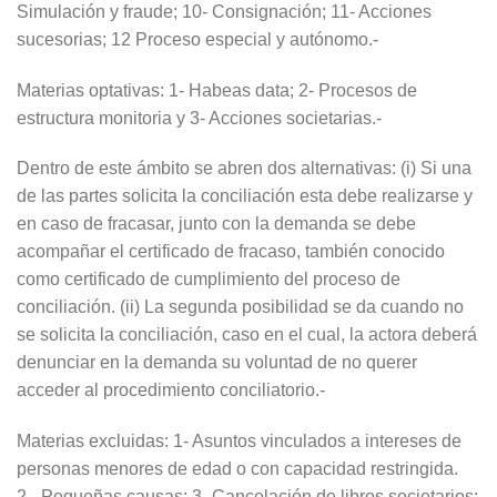
Simulación y fraude; 10- Consignación; 11- Acciones
sucesorias; 12 Proceso especial y autónomo.-
Materias optativas: 1- Habeas data; 2- Procesos de
estructura monitoria y 3- Acciones societarias.-
Dentro de este ámbito se abren dos alternativas: (i) Si una
de las partes solicita la conciliación esta debe realizarse y
en caso de fracasar, junto con la demanda se debe
acompañar el certificado de fracaso, también conocido
como certificado de cumplimiento del proceso de
conciliación. (ii) La segunda posibilidad se da cuando no
se solicita la conciliación, caso en el cual, la actora deberá
denunciar en la demanda su voluntad de no querer
acceder al procedimiento conciliatorio.-
Materias excluidas: 1- Asuntos vinculados a intereses de
personas menores de edad o con capacidad restringida.
2.- Pequeñas causas; 3- Cancelación de libros societarios;