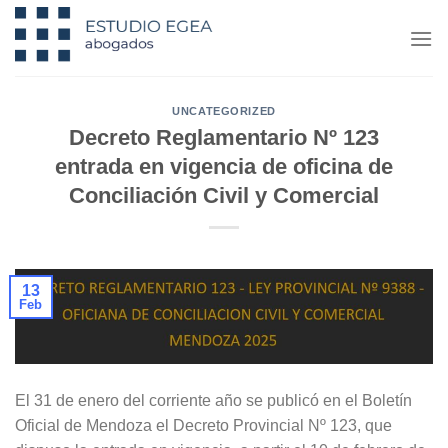
Saltar
al
contenido
UNCATEGORIZED
Decreto Reglamentario Nº 123
entrada en vigencia de oficina de
Conciliación Civil y Comercial
13
Feb
El 31 de enero del corriente año se publicó en el Boletín
Oficial de Mendoza el Decreto Provincial Nº 123, que