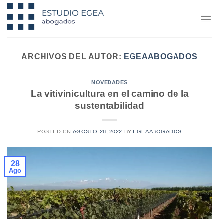
Saltar
al
contenido
ARCHIVOS DEL AUTOR:
EGEAABOGADOS
NOVEDADES
La vitivinicultura en el camino de la
sustentabilidad
POSTED ON
AGOSTO 28, 2022
BY
EGEAABOGADOS
28
Ago