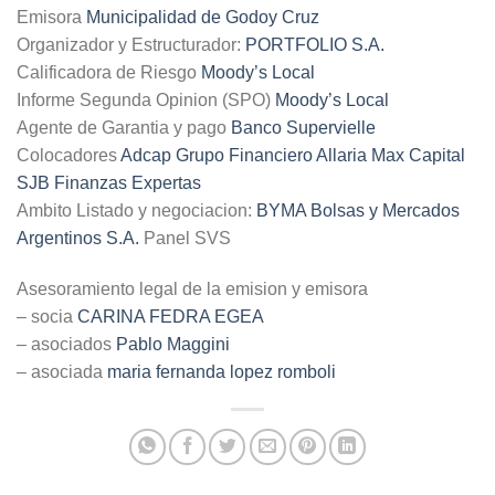
Emisora
Municipalidad de Godoy Cruz
Organizador y Estructurador:
PORTFOLIO S.A.
Calificadora de Riesgo
Moody’s Local
Informe Segunda Opinion (SPO)
Moody’s Local
Agente de Garantia y pago
Banco Supervielle
Colocadores
Adcap Grupo Financiero
Allaria
Max Capital
SJB Finanzas Expertas
Ambito Listado y negociacion:
BYMA Bolsas y Mercados
Argentinos S.A.
Panel SVS
Asesoramiento legal de la emision y emisora
– socia
CARINA FEDRA EGEA
– asociados
Pablo Maggini
– asociada
maria fernanda lopez romboli