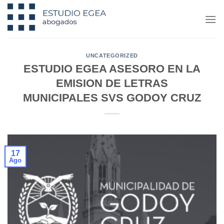
Saltar
al
contenido
UNCATEGORIZED
ESTUDIO EGEA ASESORO EN LA
EMISION DE LETRAS
MUNICIPALES SVS GODOY CRUZ
17
Ago