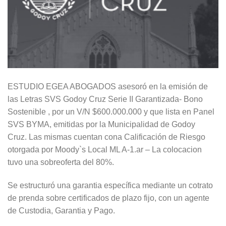
ESTUDIO EGEA ABOGADOS asesoró en la emisión de
las Letras SVS Godoy Cruz Serie II Garantizada- Bono
Sostenible , por un V/N $600.000.000 y que lista en Panel
SVS BYMA, emitidas por la Municipalidad de Godoy
Cruz. Las mismas cuentan cona Calificación de Riesgo
otorgada por Moody`s Local ML A-1.ar – La colocacion
tuvo una sobreoferta del 80%.
Se estructuró una garantia específica mediante un cotrato
de prenda sobre certificados de plazo fijo, con un agente
de Custodia, Garantia y Pago.